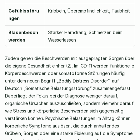
Gefühlsstöru
Kribbeln, Überempfindlichkeit, Taubheit
ngen
Blasenbesch
Starker Harndrang, Schmerzen beim 
werden
Wasserlassen
Zudem gehen die Beschwerden mit ausgeprägten Sorgen über 
die eigene Gesundheit einher (2). Im ICD-11 werden funktionelle 
Körperbeschwerden oder somatoforme Störungen häufig 
unter dem neuen Begriff „Bodily Distress Disorder“, auf 
Deutsch „Somatische Belastungsstörung“ zusammengefasst. 
Dabei liegt der Fokus bei der Diagnose weniger darauf, 
organische Ursachen auszuschließen, sondern vielmehr darauf, 
wie Stress und körperliche Beschwerden sich gegenseitig 
verstärken können. Psychische Belastungen im Alltag können 
körperliche Symptome auslösen, die durch anhaltendes 
Grübeln, Sorgen oder eine starke Fixierung auf die Symptome 