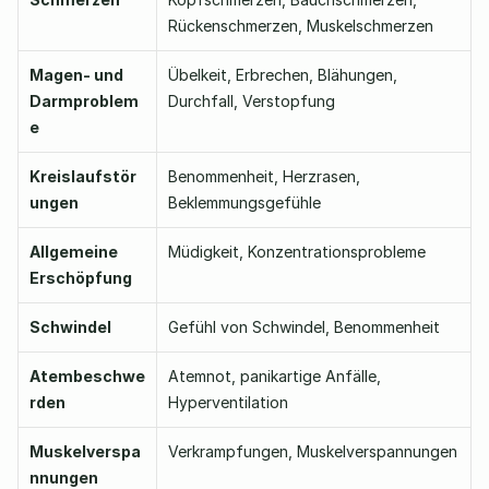
Rückenschmerzen, Muskelschmerzen
Magen- und 
Übelkeit, Erbrechen, Blähungen, 
Darmproblem
Durchfall, Verstopfung
e
Kreislaufstör
Benommenheit, Herzrasen, 
ungen
Beklemmungsgefühle
Allgemeine 
Müdigkeit, Konzentrationsprobleme
Erschöpfung
Schwindel
Gefühl von Schwindel, Benommenheit
Atembeschwe
Atemnot, panikartige Anfälle, 
rden
Hyperventilation
Muskelverspa
Verkrampfungen, Muskelverspannungen
nnungen