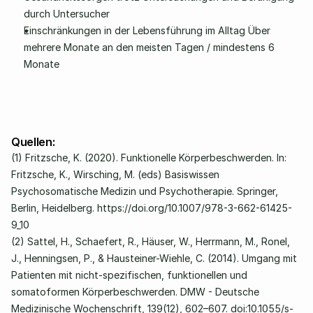
durch Untersucher
Einschränkungen in der Lebensführung im Alltag Über 
mehrere Monate an den meisten Tagen / mindestens 6 
Monate
Quellen:
(1) Fritzsche, K. (2020). Funktionelle Körperbeschwerden. In: 
Fritzsche, K., Wirsching, M. (eds) Basiswissen 
Psychosomatische Medizin und Psychotherapie. Springer, 
Berlin, Heidelberg. 
https://doi.org/10.1007/978-3-662-61425-
9_10
(2) Sattel, H., Schaefert, R., Häuser, W., Herrmann, M., Ronel, 
J., Henningsen, P., & Hausteiner-Wiehle, C. (2014). Umgang mit 
Patienten mit nicht-spezifischen, funktionellen und 
somatoformen Körperbeschwerden. DMW - Deutsche 
Medizinische Wochenschrift, 139(12), 602–607. doi:10.1055/s-