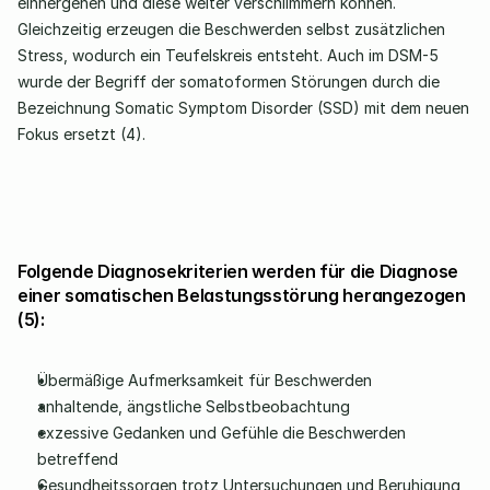
einhergehen und diese weiter verschlimmern können. 
Gleichzeitig erzeugen die Beschwerden selbst zusätzlichen 
Stress, wodurch ein Teufelskreis entsteht. Auch im DSM-5 
wurde der Begriff der somatoformen Störungen durch die 
Bezeichnung Somatic Symptom Disorder (SSD) mit dem neuen 
Fokus ersetzt (4).
Folgende Diagnosekriterien werden für die Diagnose 
einer somatischen Belastungsstörung herangezogen 
(5):
Übermäßige Aufmerksamkeit für Beschwerden
anhaltende, ängstliche Selbstbeobachtung
exzessive Gedanken und Gefühle die Beschwerden 
betreffend
Gesundheitssorgen trotz Untersuchungen und Beruhigung 