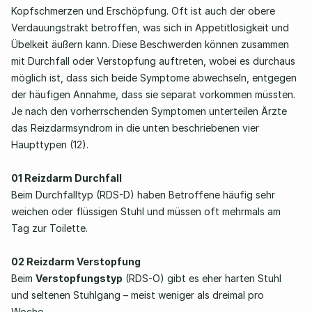
Kopfschmerzen und Erschöpfung. Oft ist auch der obere 
Verdauungstrakt betroffen, was sich in Appetitlosigkeit und 
Übelkeit äußern kann. Diese Beschwerden können zusammen 
mit Durchfall oder Verstopfung auftreten, wobei es durchaus 
möglich ist, dass sich beide Symptome abwechseln, entgegen 
der häufigen Annahme, dass sie separat vorkommen müssten. 
Je nach den vorherrschenden Symptomen unterteilen Ärzte 
das Reizdarmsyndrom in die unten beschriebenen vier 
Haupttypen (12). 
01 Reizdarm Durchfall
Beim Durchfalltyp (RDS-D) haben Betroffene häufig sehr 
weichen oder flüssigen Stuhl und müssen oft mehrmals am 
Tag zur Toilette.  
02 Reizdarm Verstopfung
Beim 
Verstopfungstyp
 (RDS-O) gibt es eher harten Stuhl 
und seltenen Stuhlgang – meist weniger als dreimal pro 
Woche.  