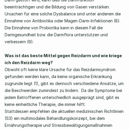
beeinträchtigen und die Bildung von Gasen verstärken. 
Ursachen für eine solche Dysbalance sind unter anderem die 
Einnahme von Antibiotika oder Magen-Darm-Infektionen (8). 
Die Einnahme von Probiotika kann in diesem Fall die 
Darmgesundheit bzw. die Darmflora unterstützen und 
verbessern (9). 
Was ist das beste Mittel gegen Reizdarm und wie kriege 
ich den Reizdarm weg?
Obwohl oft keine klare Ursache für das Reizdarmsyndrom 
gefunden werden kann, da keine organische Erkrankung 
zugrunde liegt (1), gibt es dennoch verschiedene Ansätze, um 
die Beschwerden zumindest zu lindern.  Da die Symptome bei 
jedem Betroffenen unterschiedlich ausgeprägt sind, gibt es 
keine einheitliche Therapie, die immer hilft.  
Stattdessen empfehlen die aktuellen medizinischen Richtlinien 
(S3) ein multimodales Behandlungskonzept, bei dem 
Ernährungstherapie und Stressbewältigungsmaßnahmen 