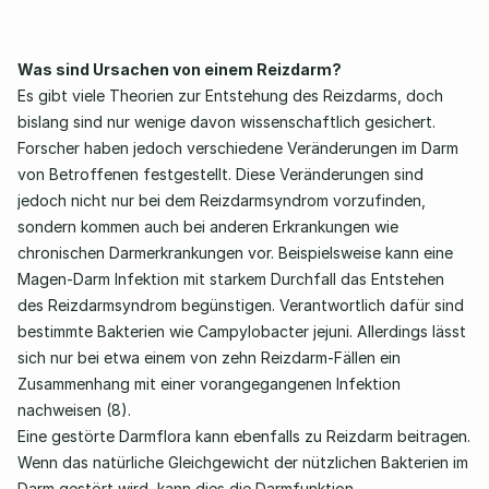
Was sind Ursachen von einem Reizdarm? 
Es gibt viele Theorien zur Entstehung des Reizdarms, doch 
bislang sind nur wenige davon wissenschaftlich gesichert. 
Forscher haben jedoch verschiedene Veränderungen im Darm 
von Betroffenen festgestellt. Diese Veränderungen sind 
jedoch nicht nur bei dem Reizdarmsyndrom vorzufinden, 
sondern kommen auch bei anderen Erkrankungen wie 
chronischen Darmerkrankungen vor. Beispielsweise kann eine 
Magen-Darm Infektion mit starkem Durchfall das Entstehen 
des Reizdarmsyndrom begünstigen. Verantwortlich dafür sind 
bestimmte Bakterien wie Campylobacter jejuni. Allerdings lässt 
sich nur bei etwa einem von zehn Reizdarm-Fällen ein 
Zusammenhang mit einer vorangegangenen Infektion 
nachweisen (8). 
Eine gestörte Darmflora kann ebenfalls zu Reizdarm beitragen. 
Wenn das natürliche Gleichgewicht der nützlichen Bakterien im 
Darm gestört wird, kann dies die Darmfunktion 