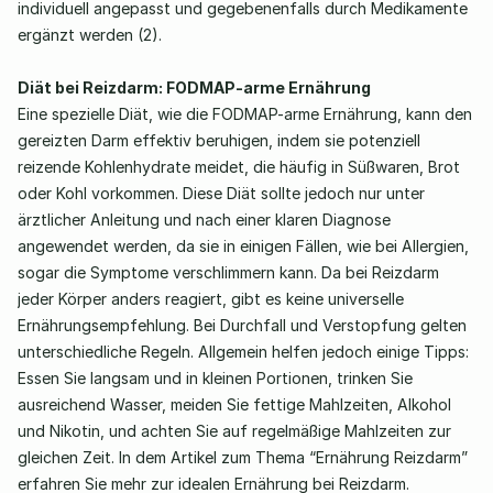
individuell angepasst und gegebenenfalls durch Medikamente 
ergänzt werden (2). 
Diät bei Reizdarm: FODMAP-arme Ernährung
Eine spezielle Diät, wie die FODMAP-arme Ernährung, kann den 
gereizten Darm effektiv beruhigen, indem sie potenziell 
reizende Kohlenhydrate meidet, die häufig in Süßwaren, Brot 
oder Kohl vorkommen. Diese Diät sollte jedoch nur unter 
ärztlicher Anleitung und nach einer klaren Diagnose 
angewendet werden, da sie in einigen Fällen, wie bei Allergien, 
sogar die Symptome verschlimmern kann. Da bei Reizdarm 
jeder Körper anders reagiert, gibt es keine universelle 
Ernährungsempfehlung. Bei Durchfall und Verstopfung gelten 
unterschiedliche Regeln. Allgemein helfen jedoch einige Tipps: 
Essen Sie langsam und in kleinen Portionen, trinken Sie 
ausreichend Wasser, meiden Sie fettige Mahlzeiten, Alkohol 
und Nikotin, und achten Sie auf regelmäßige Mahlzeiten zur 
gleichen Zeit. In dem Artikel zum Thema “Ernährung Reizdarm” 
erfahren Sie mehr zur idealen Ernährung bei Reizdarm. 