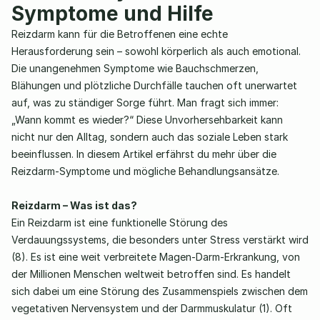
Symptome und Hilfe 
Reizdarm kann für die Betroffenen eine echte 
Herausforderung sein – sowohl körperlich als auch emotional. 
Die unangenehmen Symptome wie Bauchschmerzen, 
Blähungen und plötzliche Durchfälle tauchen oft unerwartet 
auf, was zu ständiger Sorge führt. Man fragt sich immer: 
„Wann kommt es wieder?“ Diese Unvorhersehbarkeit kann 
nicht nur den Alltag, sondern auch das soziale Leben stark 
beeinflussen. In diesem Artikel erfährst du mehr über die 
Reizdarm-Symptome und mögliche Behandlungsansätze. 
Reizdarm – Was ist das?
Ein Reizdarm ist eine funktionelle Störung des 
Verdauungssystems, die besonders unter Stress verstärkt wird 
(8). Es ist eine weit verbreitete Magen-Darm-Erkrankung, von 
der Millionen Menschen weltweit betroffen sind. Es handelt 
sich dabei um eine Störung des Zusammenspiels zwischen dem 
vegetativen Nervensystem und der Darmmuskulatur (1). Oft 