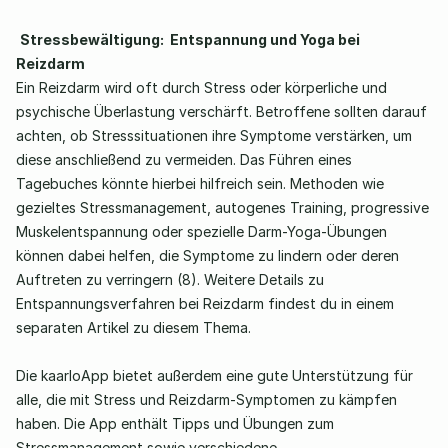
Stressbewältigung:  Entspannung und Yoga bei 
Reizdarm
Ein Reizdarm wird oft durch Stress oder körperliche und 
psychische Überlastung verschärft. Betroffene sollten darauf 
achten, ob Stresssituationen ihre Symptome verstärken, um 
diese anschließend zu vermeiden. Das Führen eines 
Tagebuches könnte hierbei hilfreich sein. Methoden wie 
gezieltes Stressmanagement, autogenes Training, progressive 
Muskelentspannung oder spezielle Darm-Yoga-Übungen 
können dabei helfen, die Symptome zu lindern oder deren 
Auftreten zu verringern (8). Weitere Details zu 
Entspannungsverfahren bei Reizdarm findest du in einem 
separaten Artikel zu diesem Thema. 
Die kaarloApp bietet außerdem eine gute Unterstützung für 
alle, die mit Stress und Reizdarm-Symptomen zu kämpfen 
haben. Die App enthält Tipps und Übungen zum 
Stressmanagement sowie verschiedene 