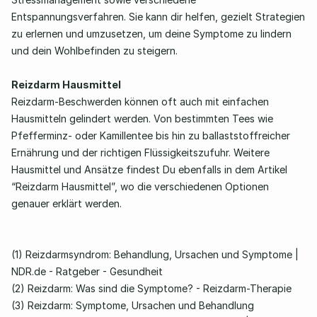
Entspannungsverfahren. Sie kann dir helfen, gezielt Strategien 
zu erlernen und umzusetzen, um deine Symptome zu lindern 
und dein Wohlbefinden zu steigern. 
Reizdarm Hausmittel
Reizdarm-Beschwerden können oft auch mit einfachen 
Hausmitteln gelindert werden. Von bestimmten Tees wie 
Pfefferminz- oder Kamillentee bis hin zu ballaststoffreicher 
Ernährung und der richtigen Flüssigkeitszufuhr. Weitere 
Hausmittel und Ansätze findest Du ebenfalls in dem Artikel 
“Reizdarm Hausmittel”, wo die verschiedenen Optionen 
genauer erklärt werden. 
(1) 
Reizdarmsyndrom: Behandlung, Ursachen und Symptome | 
NDR.de - Ratgeber - Gesundheit
(2) 
Reizdarm: Was sind die Symptome? - Reizdarm-Therapie
(3) 
Reizdarm: Symptome, Ursachen und Behandlung