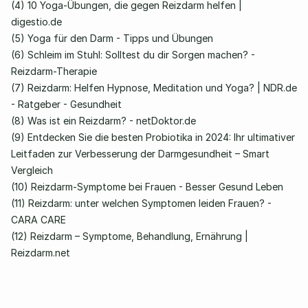
(4) 
10 Yoga-Übungen, die gegen Reizdarm helfen | 
digestio.de
(5) 
Yoga für den Darm - Tipps und Übungen
(6) 
Schleim im Stuhl: Solltest du dir Sorgen machen? - 
Reizdarm-Therapie
(7) 
Reizdarm: Helfen Hypnose, Meditation und Yoga? | NDR.de 
- Ratgeber - Gesundheit
(8) 
Was ist ein Reizdarm? - netDoktor.de
(9) 
Entdecken Sie die besten Probiotika in 2024: Ihr ultimativer 
Leitfaden zur Verbesserung der Darmgesundheit – Smart 
Vergleich
(10) 
Reizdarm-Symptome bei Frauen - Besser Gesund Leben
(11) 
Reizdarm: unter welchen Symptomen leiden Frauen? - 
CARA CARE
(12) 
Reizdarm – Symptome, Behandlung, Ernährung | 
Reizdarm.net