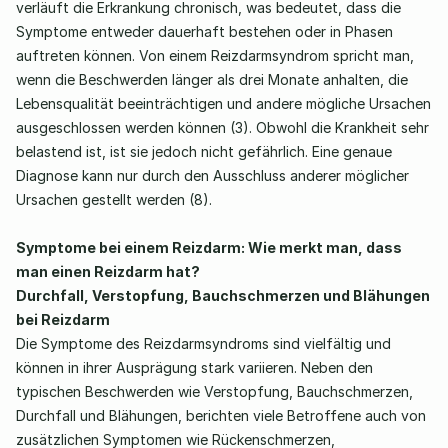
verläuft die Erkrankung chronisch, was bedeutet, dass die 
Symptome entweder dauerhaft bestehen oder in Phasen 
auftreten können. Von einem Reizdarmsyndrom spricht man, 
wenn die Beschwerden länger als drei Monate anhalten, die 
Lebensqualität beeinträchtigen und andere mögliche Ursachen 
ausgeschlossen werden können (3). Obwohl die Krankheit sehr 
belastend ist, ist sie jedoch nicht gefährlich. Eine genaue 
Diagnose kann nur durch den Ausschluss anderer möglicher 
Ursachen gestellt werden (8). 
Symptome bei einem Reizdarm: Wie merkt man, dass 
man einen Reizdarm hat? 
Durchfall, Verstopfung, Bauchschmerzen und Blähungen 
bei Reizdarm
Die Symptome des Reizdarmsyndroms sind vielfältig und 
können in ihrer Ausprägung stark variieren. Neben den 
typischen Beschwerden wie Verstopfung, Bauchschmerzen, 
Durchfall und Blähungen, berichten viele Betroffene auch von 
zusätzlichen Symptomen wie Rückenschmerzen, 