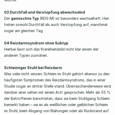
03 Durchfall und Verstopfung abwechselnd 
Der 
gemischte Typ
 (RDS-M) ist besonders wechselhaft: Hier 
treten sowohl Durchfall als auch Verstopfung auf, manchmal 
sogar am gleichen Tag.  
04 Reizdarmsyndrom ohne Subtyp
Hierbei lässt sich das Krankheitsbild nicht klar einem der 
anderen Typen zuordnen. 
Schleimiger Stuhl bei Reizdarm
Was viele nicht wissen: Schleim im Stuhl gehört ebenso zu den 
häufigsten Symptomen des Reizdarmsyndroms, das in einer 
Studie sogar an dritter Stelle stand. Überraschenderweise wird 
darüber aber selten mit einem Arzt gesprochen. Mehr als 55 % 
der Betroffenen berichteten, dass sie beim Stuhlgang Schleim 
bemerkt haben – sei es als weißlichen oder gelblichen Schleim 
im Stuhl, beim Abgang von Blähungen oder als Rückstand auf 