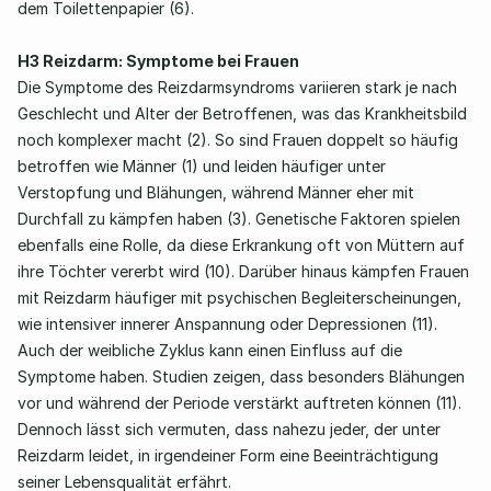
dem Toilettenpapier (6). 
H3 Reizdarm: Symptome bei Frauen
Die Symptome des Reizdarmsyndroms variieren stark je nach 
Geschlecht und Alter der Betroffenen, was das Krankheitsbild 
noch komplexer macht (2). So sind Frauen doppelt so häufig 
betroffen wie Männer (1) und leiden häufiger unter 
Verstopfung und Blähungen, während Männer eher mit 
Durchfall zu kämpfen haben (3). Genetische Faktoren spielen 
ebenfalls eine Rolle, da diese Erkrankung oft von Müttern auf 
ihre Töchter vererbt wird (10). Darüber hinaus kämpfen Frauen 
mit Reizdarm häufiger mit psychischen Begleiterscheinungen, 
wie intensiver innerer Anspannung oder Depressionen (11). 
Auch der weibliche Zyklus kann einen Einfluss auf die 
Symptome haben. Studien zeigen, dass besonders Blähungen 
vor und während der Periode verstärkt auftreten können (11). 
Dennoch lässt sich vermuten, dass nahezu jeder, der unter 
Reizdarm leidet, in irgendeiner Form eine Beeinträchtigung 
seiner Lebensqualität erfährt. 